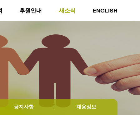
적
후원안내
새소식
ENGLISH
공지사항
채용정보