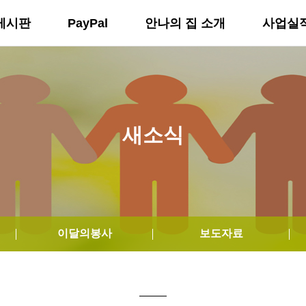
게시판
PayPal
안나의 집 소개
사업실
새소식
이달의봉사
보도자료