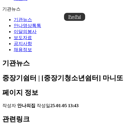
기관뉴스
PayPal
기관뉴스
안나영상톡톡
이달의봉사
보도자료
공지사항
채용정보
기관뉴스
중장기쉼터 | [중장기청소년쉼터] 마니또
페이지 정보
작성자
안나의집
작성일
25-01-05 13:43
관련링크