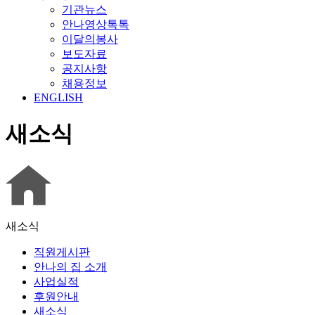
기관뉴스
안나영상톡톡
이달의봉사
보도자료
공지사항
채용정보
ENGLISH
새소식
새소식
직원게시판
안나의 집 소개
사업실적
후원안내
새소식