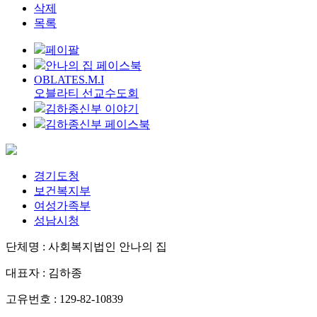
삭제
목록
페이팔
안나의 집 페이스북
OBLATES.M.I
오블라티 선교수도회
김하종신부 이야기
김하종신부 페이스북
경기도청
보건복지부
여성가족부
성남시청
단체명 : 사회복지법인 안나의 집
대표자 : 김하종
고유번호 : 129-82-10839