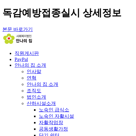
독감예방접종실시 상세정보
본문 바로가기
직원게시판
PayPal
안나의 집 소개
인사말
연혁
안나의 집 소개
조직도
법인소개
산하시설소개
노숙인 급식소
노숙인 자활시설
자활작업장
공동생활가정
단기 쉼터