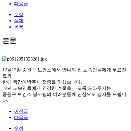
다음글
수정
삭제
목록
본문
12월12일 중원구 보건소에서 안나의 집 노숙인들에게 무료진
료와
함께 독감예방주사 접종을 허셨습니다.
매년 노숙인들에게 건강한 겨울을 나도록 도와주시는
중원구 보건소 봉사팀의 여러분들께 진심으로 감사를 드립니
다.
이전글
다음글
수정