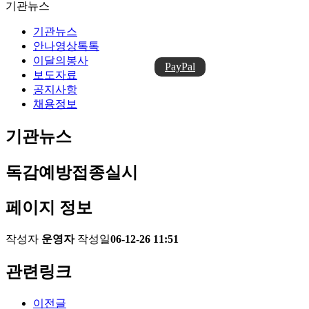
기관뉴스
기관뉴스
안나영상톡톡
이달의봉사
PayPal
보도자료
공지사항
채용정보
기관뉴스
독감예방접종실시
페이지 정보
작성자
운영자
작성일
06-12-26 11:51
관련링크
이전글