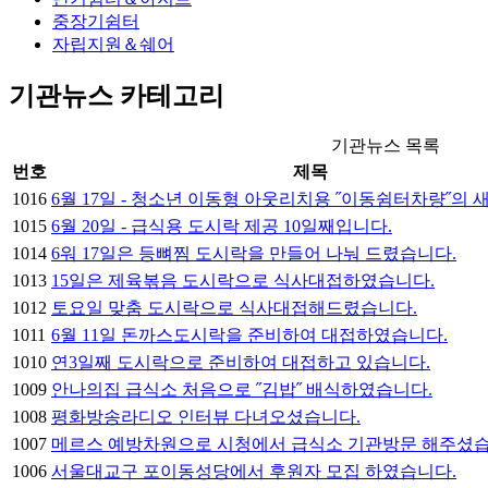
중장기쉼터
자립지원＆쉐어
기관뉴스 카테고리
기관뉴스 목록
번호
제목
1016
6월 17일 - 청소년 이동형 아웃리치용 ˝이동쉼터차량˝의 
1015
6월 20일 - 급식용 도시락 제공 10일째입니다.
1014
6워 17일은 등뼈찜 도시락을 만들어 나눠 드렸습니다.
1013
15일은 제육볶음 도시락으로 식사대접하였습니다.
1012
토요일 맞춤 도시락으로 식사대접해드렸습니다.
1011
6월 11일 돈까스도시락을 준비하여 대접하였습니다.
1010
연3일째 도시락으로 준비하여 대접하고 있습니다.
1009
안나의집 급식소 처음으로 ˝김밥˝ 배식하였습니다.
1008
평화방송라디오 인터뷰 다녀오셨습니다.
1007
메르스 예방차원으로 시청에서 급식소 기관방문 해주셨습
1006
서울대교구 포이동성당에서 후원자 모집 하였습니다.