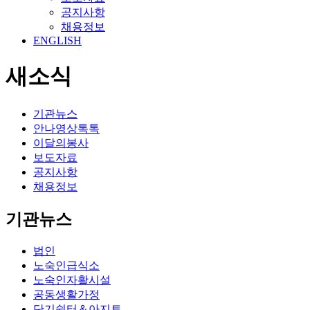
공지사항
채용정보
ENGLISH
새소식
기관뉴스
안나영상톡톡
이달의봉사
보도자료
공지사항
채용정보
기관뉴스
법인
노숙인급식소
노숙인자활시설
공동생활가정
단기쉼터＆아지트