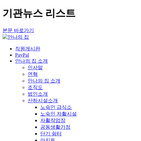
기관뉴스 리스트
본문 바로가기
직원게시판
PayPal
안나의 집 소개
인사말
연혁
안나의 집 소개
조직도
법인소개
산하시설소개
노숙인 급식소
노숙인 자활시설
자활작업장
공동생활가정
단기 쉼터
아지트