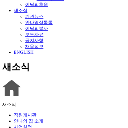
이달의후원
새소식
기관뉴스
안나영상톡톡
이달의봉사
보도자료
공지사항
채용정보
ENGLISH
새소식
새소식
직원게시판
안나의 집 소개
사업실적