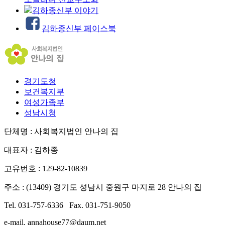
김하종신부 이야기
김하종신부 페이스북
경기도청
보건복지부
여성가족부
성남시청
단체명 : 사회복지법인 안나의 집
대표자 : 김하종
고유번호 : 129-82-10839
주소 : (13409) 경기도 성남시 중원구 마지로 28 안나의 집
Tel. 031-757-6336 Fax. 031-751-9050
e-mail. annahouse77@daum.net