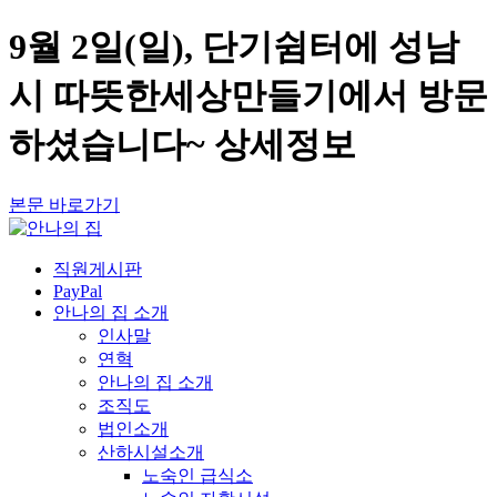
9월 2일(일), 단기쉼터에 성남
시 따뜻한세상만들기에서 방문
하셨습니다~ 상세정보
본문 바로가기
직원게시판
PayPal
안나의 집 소개
인사말
연혁
안나의 집 소개
조직도
법인소개
산하시설소개
노숙인 급식소