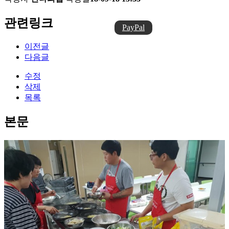
관련링크
PayPal
이전글
다음글
수정
삭제
목록
본문